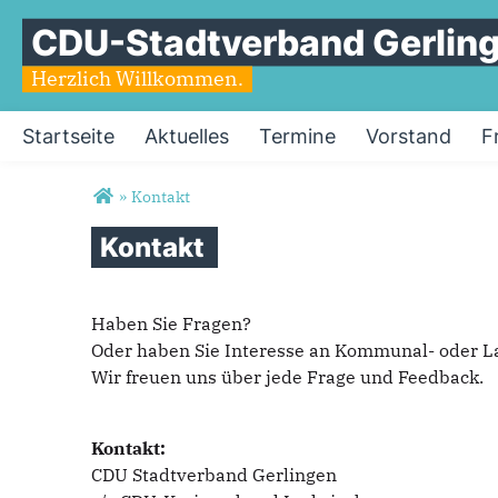
CDU-Stadtverband Gerlin
Herzlich Willkommen.
Startseite
Aktuelles
Termine
Vorstand
F
Sie sind hier
»
Kontakt
Kontakt
Haben Sie Fragen?
Oder haben Sie Interesse an Kommunal- oder L
Wir freuen uns über jede Frage und Feedback.
Kontakt:
CDU Stadtverband Gerlingen