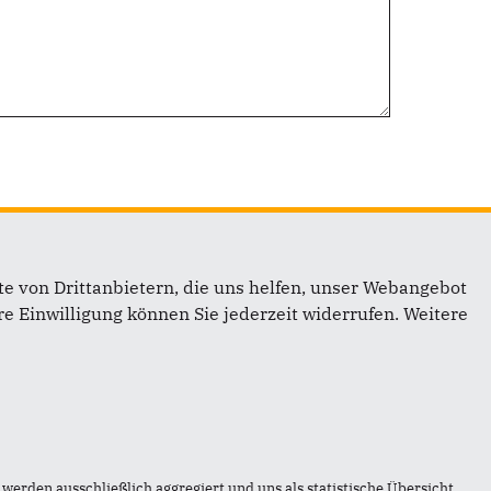
e von Drittanbietern, die uns helfen, unser Webangebot
e Einwilligung können Sie jederzeit widerrufen. Weitere
inks
werden ausschließlich aggregiert und uns als statistische Übersicht