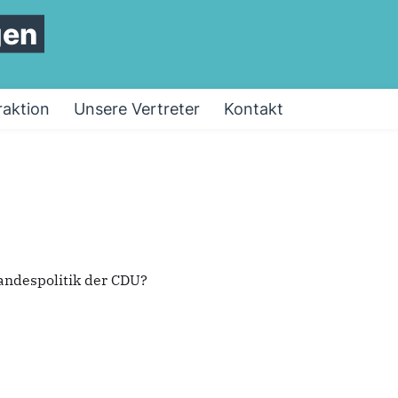
gen
raktion
Unsere Vertreter
Kontakt
andespolitik der CDU?